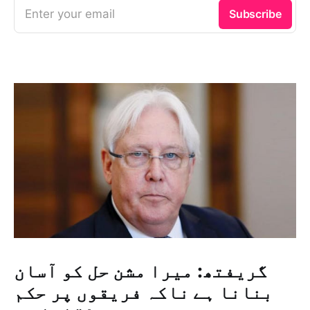
Enter your email
Subscribe
گریفتھ: میرا مشن حل کو آسان
بنانا ہے ناکہ فریقوں پر حکم