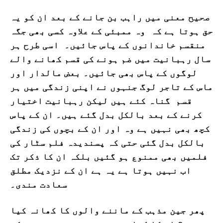
صحیح معنی میں راہب بن جانے کے بعد ان کو یہ
حق ہوتا ہے کہ وہ ممبئی کے علاوہ کسی بھی جگہ
منقسم خاندانوں کے پاس جائیں۔ اسی طرح ہر
سال رہبانیت میں ضم ہونے کی قسم کھانے والے
لوگوں کے پاس بھی جائیں۔ بعض مالدار اور
ماس کے تاجر لوگ جنہوں نے اپنی زندگی میں ہر
قسم گناہ کئے ہیں لیکن رہبانیت اختیار
کرنے کے بعد بالکل بدل گئے ہیں۔ ان کے پاس
کچھ بھی نہیں ہے وہ اور ان کے بچوں کی زندگی
بالکل بدل گئی حتی کہ پسندیدہ فلم سٹار کی
فلمیں بھی ممنوع ہو گئیں بلکہ ان کا ذکر تک
اب نہیں ہوتا ہے یہ ہے ان کے نزدیک مطلق
سعادت مندی۔
پھر جین مذہب کے ماننے والوں کا کھانہ کیا