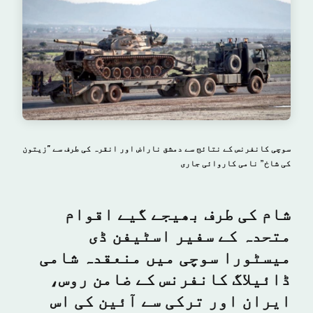
سوچی کانفرنس کے نتائج سے دمشق ناراض اور انقرہ کی طرف سے "زیتون
کی شاخ” نامی کاروائی جاری
شام کی طرف بھیجے گیے اقوام
متحدہ کے سفیر اسٹیفن ڈی
میسٹورا سوچی میں منعقدہ شامی
ڈائیلاگ کانفرنس کے ضامن روس،
ایران اور ترکی سے آئین کی اس