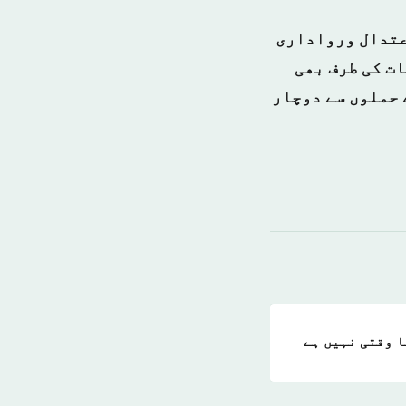
اعتدال ورواداری
ات کی طرف بھی
 حملوں سے دوچار
ا وقتی نہیں ہے