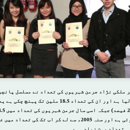
 میں غیر ملکی نژاد جرمن شہریوں کی تعداد نے مسلسل پان
نمبر کو کراس کر لیا ہے اور ان کی تعداد 18.5 ملین
کی بھی زیادتی ہوئی ہے اور سنہ 2005ء سے لے کر اب تک کی ت
ہ تعداد بہت زیادہ ہے۔