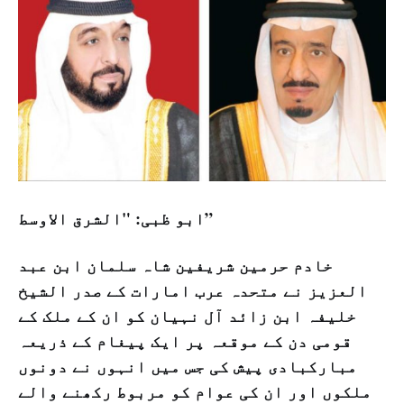
ابو ظبی: "الشرق الاوسط”
خادم حرمین شریفین شاہ سلمان ابن عبد
العزیز نے متحدہ عرب امارات کے صدر الشیخ
خلیفہ ابن زائد آل نہیان کو ان کے ملک کے
قومی دن کے موقعہ پر ایک پیغام کے ذریعہ
مبارکبادی پیش کی جس میں انہوں نے دونوں
ملکوں اور ان کی عوام کو مربوط رکھنے والے