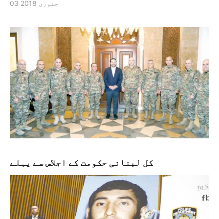
03 جنوری 2018
کل لبنانی حکومت کے اجلاس سے پہلے