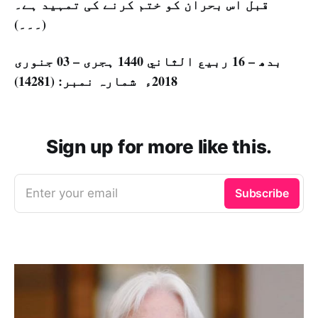
قبل اس بحران کو ختم کرنے کی تمہید ہے۔
(۔۔۔)
بدھ – 16 ربيع الثاني 1440 ہجری – 03 جنوری
2018ء شمارہ نمبر: (14281)
Sign up for more like this.
Enter your email
Subscribe