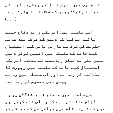
کے جنوب میں زمین کے اندر پوشیدہ ایرانی
میزائل فیکٹریوں کے خلاف کرنا چاہتا ہے۔
(۔۔۔)
اسی سلسلہ میں امریکی وزیر دفاع جیمس
ماٹیس نے کہا کہ دمشق کے غوطہ میں شامی
حکومت کی طرف سے سارین نامی گیس استعمال
کیے جانے کے سلسلہ میں انہیں کوئی دلیل
نہیں ملی ہے لیکن ریاستہائے متحدہ امریکہ
استعمال کیے جانے کے سلسلہ میں رپورٹ کا
مطالعہ کر رہا ہے اور اس سلسلہ میں وہ بے
چینی بھی محسوس کر رہا ہے۔
اسی سلسلہ میں ماسکو نے واشنگٹن پر یہ
الزام عائد کیا ہے کہ وہ اس نئے کیمیاوی
دعوں کے ذریعہ شام میں سیاسی حل کے مواقع کو