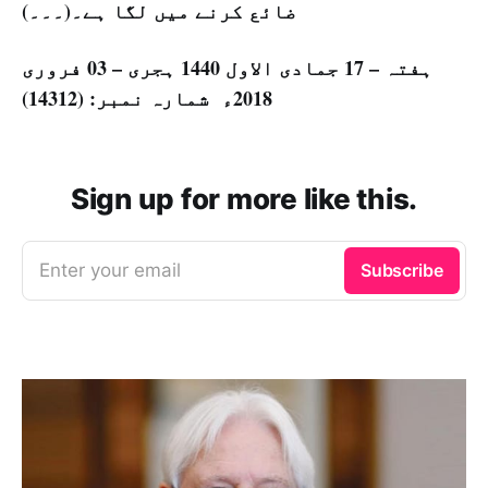
ضائع کرنے میں لگا ہے۔(۔۔۔)
ہفتہ – 17 جمادی الاول 1440 ہجری – 03 فروری
2018ء شمارہ نمبر: (14312)
Sign up for more like this.
Enter your email
Subscribe