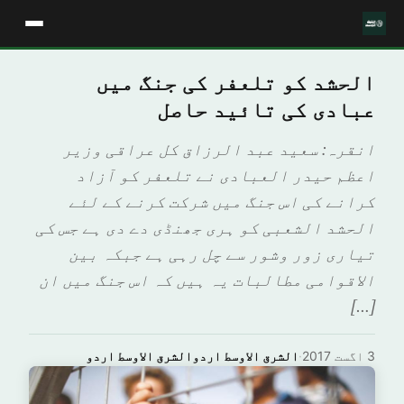
الحشد کو تلعفر کی جنگ میں
عبادی کی تائید حاصل
انقرہ: سعید عبد الرزاق کل عراقی وزیر
اعظم حیدر العبادی نے تلعفر کو آزاد
کرانے کی اس جنگ میں شرکت کرنے کے لئے
الحشد الشعبی کو ہری جھنڈی دے دی ہے جس کی
تیاری زور وشور سے چل رہی ہے جبکہ بین
الاقوامی مطالبات یہ ہیں کہ اس جنگ میں ان
[…]
3 اگست 2017
·
الشرق الاوسط اردوالشرق الاوسط اردو