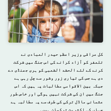
کل عراقی وزیر اعظم حیدر العبادی نے
تلعفر کو آزاد کرانے کی اس جنگ میں شرکت
کرنے کے لئے الحشد الشعبی کو ہری جھنڈی دے
دی ہے جس کی تیاری زور وشور سے چل رہی ہے
جبکہ بین الاقوامی مطالبات یہ ہیں کہ اس
جنگ میں ان کی شرکت نہیں ہوگی اور خاص طور
عثمانی ماڈل ترکی کی طرف سے یہ مطالبہ ہے
جہاں کی اکثریت ترکمان ہیں۔