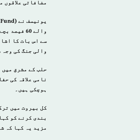
مضافاتی علاقوں م
سے اس بات کا اشار
والی جنگ کی وجہ 
حلب کے مشرق میں 
نامی علاقہ کی حف
ہوچکی ہیں۔
کل بیروت میں ترک
بندی کرنے کو کہا
مزید یہ کہا کہ شا