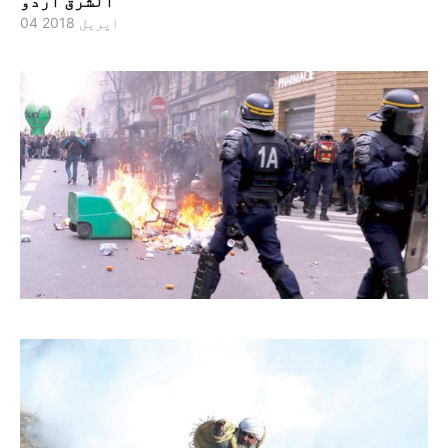
الشرق اردو
04 اپریل 2018