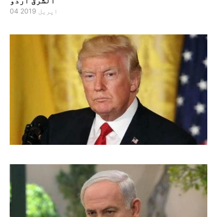
الشرق اردو
04 اپریل 2019