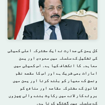
کل یمن کی صدارت نے ایک مشترکہ اعلی کمیٹی
کی تشکیل کے سلسلہ میں سعودی اور یمن
معاہدہ کا انکشاف کیا ہے۔ اس کمیٹی میں
امارات بھی شریک ہے اور اس کا مقصد نظم
ونسق کے معیار کو بلند کرنا اور یمن میں
قانون کے مشترکہ مقاصد اور منافع کو
بروئے کار لانے میں رکاوٹ بننے والی چیزوں
کے سلسلہ میں گفتگو کرنا ہے۔