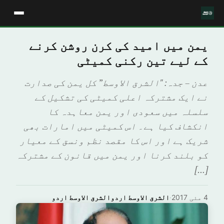
یمن میں امید کی کرن روشن کرنے
کے لیے تین رکنی کمیٹی
عدن – جدہ: "الشرق الاوسط” کل یمن کی صدارت
نے ایک مشترکہ اعلی کمیٹی کی تشکیل کے
سلسلہ میں سعودی اور یمن معاہدہ کا
انکشاف کیا ہے۔ اس کمیٹی میں امارات بھی
شریک ہے اور اس کا مقصد نظم ونسق کے معیار
کو بلند کرنا اور یمن میں قانون کے مشترکہ
[…]
4 مئی 2017
·
الشرق الاوسط اردوالشرق الاوسط اردو