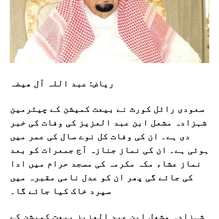
ریاض: عبد اللہ آل ھیضہ
سعودی رائل کورٹ نے بیعت کمیشن کے چیئرمین
شہزادہ مشعل ابن عبد العزیز کی وفات کی خبر
دی ہے۔ ان کی وفات کل نوے سال کی عمر میں
ہوئی ہے۔ ان کی نماز جنازہ آج جمعرات کو بعد
نماز عشاء مکہ مکرمہ کی مسجد حرام میں ادا
کی جائے گی پھر ان کو عدل نامی مقبرہ میں
سپرد خاک کیا جائے گا۔
شہزادہ مشعل ابن عبد العزیز بیعت کمیشن کے