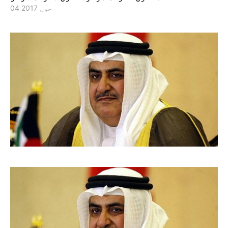
04 جون 2017