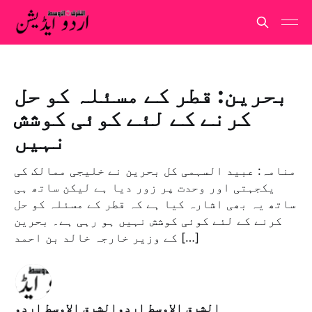
بحرین: قطر کے مسئلہ کو حل
کرنے کے لئے کوئی کوشش
نہیں
منامہ: عبید السہمی کل بحرین نے خلیجی ممالک کی
یکجہتی اور وحدت پر زور دیا ہے لیکن ساتھ ہی
ساتھ یہ بھی اشارہ کیا ہے کہ قطر کے مسئلہ کو حل
کرنے کے لئے کوئی کوشش نہیں ہو رہی ہے۔ بحرین
کے وزیر خارجہ خالد بن احمد […]
الشرق الاوسط اردوالشرق الاوسط اردو