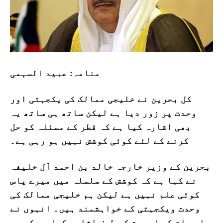
منامہ: عبید السہمی
کل بحرین نے خلیجی ممالک کی یکجہتی اور
وحدت پر زور دیا ہے لیکن ساتھ ہی ساتھ یہ
بھی اشارہ کیا ہے کہ قطر کے مسئلہ کو حل
کرنے کے لئے کوئی کوشش نہیں ہو رہی ہے۔
بحرین کے وزیر خارجہ خالد بن احمد آل خلیفہ
نے کہا ہے کہ کوشش کے سلسلہ میں میرے پاس
کوئی علم نہیں ہے لیکن ہم خلیجی ممالک کی
وحدت ویکجہتی کے خواہشمند ہیں۔ انہوں نے
اس بات کی اہمیت کی طرف اشارہ کیا ہے کہ ہم