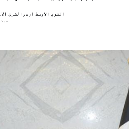
الشرق الاوسط اردوالشرق الا
04 جولائی