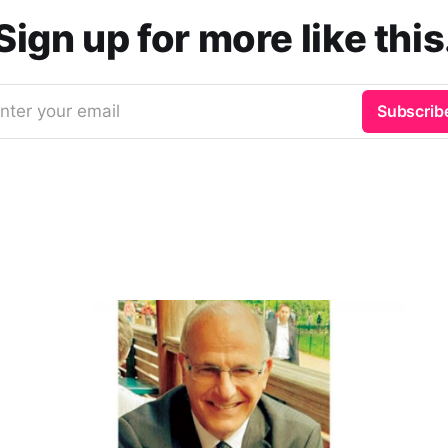
Sign up for more like this
nter your email
Subscrib