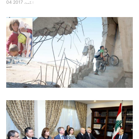
04 اگست 2017