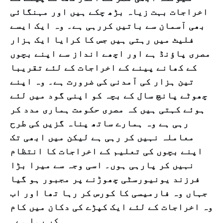
اخراجات بہت زیاہ بڑھ چکے ہیں اور مہنگائی
بھی آسمان سے باتیں کررہی ہے۔ وہ ایک ایسے
فلیٹ میں رہتی ہیں جس کا کرایا ایک ہزار
مصری پاؤنڈ ہے اور اچھے انداز سے اپنے بچوں
کے کھانے پینے کے اخراجات کے لئے تقریبا
تین ہزار کی آمدنی کی ضرورت ہے۔ وہ اپنے
چھوٹے پانچ سال کے بچہ کو اپنی گود میں لئے
ہوئے کہتی ہیں کہ مصری حکومت ہماری مدد کر
رہی ہے وہ ہمارے ساتھ پناہ گزیں کی طرح
معاملہ نہیں کر رہی ہے لیکن میں ابھی تک
اپنے بچوں کی تعلیم کے اخراجات کا انتظام
نہیں کر پارہی ہوں۔ اسی وجہ سے میرا بڑا
فرزند یونیورسٹی چھوڑنے پر مجبور ہو گیا
جہاں وہ فارمیسی کا کورس کر رہا تھا اور اب
وہ اخراجات کے لئے ایک کپڑے کی دکان میں کام
کر رہا ہے۔