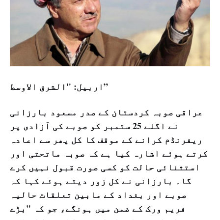
اربیل: "الشرق الاوسط”
عراقی صوبہ کردستان کے صدر مسعود بارزانی
نے اگلے 25 ستمبر کو صوبے کی آزادی پر
ریفرنڈم کرانے کے موقف کا کل پھر سے اعادہ
کرتے ہوئے اشارہ کیا ہے کہ صوبہ ماتحتی اور
استثنائی حالت کو کسی صورت قبول نہیں کرے
گا۔ بارزانی نے کل زور دیتے ہوئے کہا کہ
صوبے اور بغداد کے مابین تعلقات حالیہ
فریم ورک کے ضمن میں ہونگے، جو کہ "بڑے