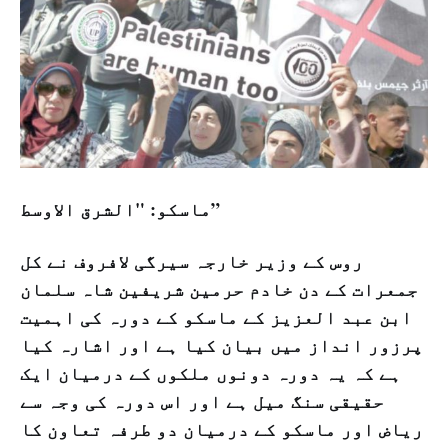
ماسکو: "الشرق الاوسط”
روس کے وزیر خارجہ سیرگی لافروف نے کل
جمعرات کے دن خادم حرمین شریفین شاہ سلمان
ابن عبد العزیز کے ماسکو کے دورہ کی اہمیت
پرزور انداز میں بیان کیا ہے اور اشارہ کیا
ہے کہ یہ دورہ دونوں ملکوں کے درمیان ایک
حقیقی سنگ میل ہے اور اس دورہ کی وجہ سے
ریاض اور ماسکو کے درمیان دو طرفہ تعاون کا