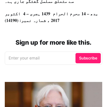
سے متعلق مسلسل گفتگو جاری ہے۔
بدھ – 14 محرم الحرام 1439 ہجری – 4 اکتوبر
2017 ء شمارہ نمبر: (14190)
Sign up for more like this.
Enter your email
Subscribe