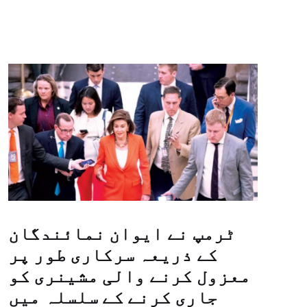
ٹرمپ نے ایوان نمائندگان
کے ذریعہ سرکاری طور پر
معزول کرنے والی مشینری کو
جاری کرنے کے سلسلہ میں