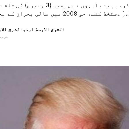
ایک کو پورا کرتے ہوئے انہوں نے پرسوں 
 جو 2008 میں مالی بحران کے بعد بینکاری کے […]
الشرق الاوسط اردوالشرق الا
05 فروری 