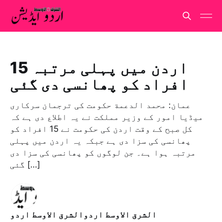
اردن میں پہلی مرتبہ 15
افراد کو پھانسی دی گئی
ﻋﻤﺎن: ﻣﺤﻤﺪ اﻟﺪﻋﻤﺔ حکومت کی ترجمان سرکاری
میڈیا امور کے وزیر مملکت نے یہ اطلاع دی ہے کہ
کل صبح کے وقت اردن کی حکومت نے 15 افراد کو
پھانسی کی سزا دی ہے جبکہ یہ اردن میں پہلی
مرتبہ ہوا ہے۔ جن لوگوں کو پھانسی کی سزا دی
گئی […]
الشرق الاوسط اردوالشرق الاوسط اردو