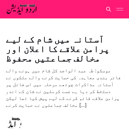
آستانہ میں شام کے لیے
پرامن علاقے کا اعلان اور
مخالف جماعتیں محفوظ
موسکو: طہ عبد الواجد کل شام میں ہونے والے
فائر بندی معاہدہ کی حمایت کرنے والے ملکوں نے
آستانہ مذاکرات چوتھے مرحلہ میں اس فائل پر
دستخط کر دیا ہے جسے کرملین نے شان کے اندر
پرامن علاقے قائم کرنے کے لیے پیش کیا تھا لیکن
مخالف جماعتوں نے حمایت کرنے […]