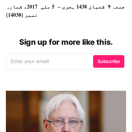
جمعہ 9 شعبان 1438 ہجری – 5 مئی 2017ء شمارہ
نمبر {14038}
Sign up for more like this.
Enter your email
Subscribe