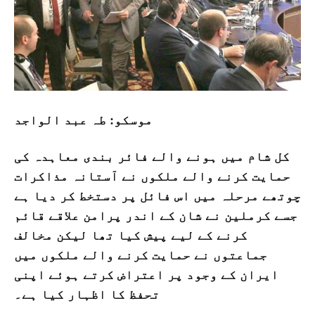
موسکو: طہ عبد الواجد
کل شام میں ہونے والے فائر بندی معاہدہ کی
حمایت کرنے والے ملکوں نے آستانہ مذاکرات
چوتھے مرحلہ میں اس فائل پر دستخط کر دیا ہے
جسے کرملین نے شان کے اندر پرامن علاقے قائم
کرنے کے لیے پیش کیا تھا لیکن مخالف
جماعتوں نے حمایت کرنے والے ملکوں میں
ایران کے وجود پر اعتراض کرتے ہوئے اپنی
تحفظ کا اظہار کیا ہے۔