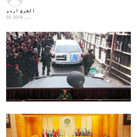
الشرق اردو
05 مئی 2018