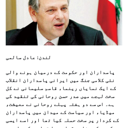
لندن: عادل سالمی
پاسداران اور حکومت کے درمیان ہونے والی
نئی کلامی جنگ میں ایرانی پاسداران انقلاب
کے ایک نمایاں رینماء قاسم سلیمانی نے کل
سخت لہجے میں صدر حسن روحانی کی تنقید کی
ہے۔ اس سے دو ہفتہ پہلے روحانی نے معیشت،
میڈیاء اور سیاست کے میدان میں پاسداران
کے کردار پر سخت حملہ کیا تھا اور اسے ایسی