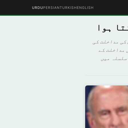
URDU
PERSIAN
TURKISH
ENGLISH
تا ہوا
میں روس کی مداخلت کی
 مداخلت کے
سلسلہ میں