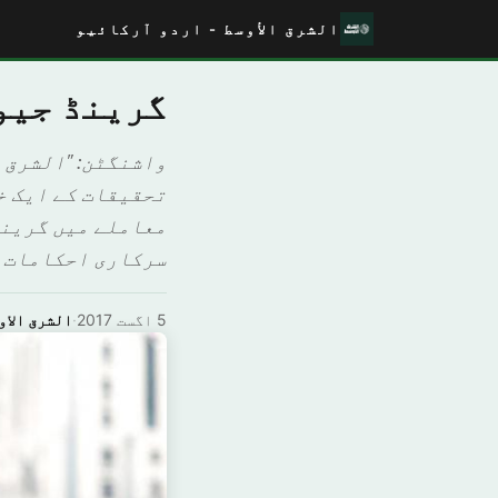
الشرق الأوسط - اردو آرکائیو
گرینڈ جیو
تحقیقات کے ایک خ
معاملے میں گرینڈ
سرکاری احکامات جاری
5 اگست 2017
·
الشرق الاو