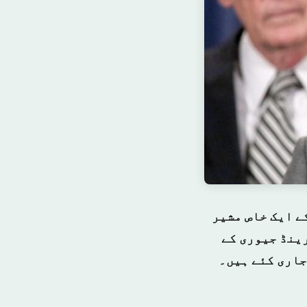
کے ایک خاص مشیر
ینڈ جیوری کے
جاری کئے ہیں۔