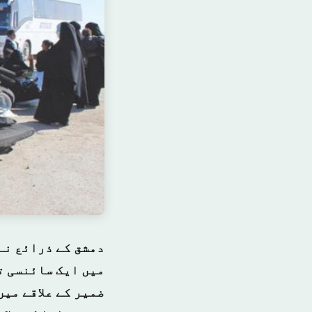
دمشق کے ذرائع نے
میں ایک سائنسی ت
ضمیر کے علاقے می