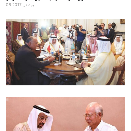
06 جولائی 2017