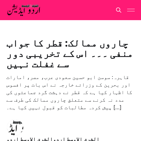
چاروں ممالک: قطر کا جواب
منفی ۔۔۔ اس کے تخریبی دور
سے غفلت نہیں
قاہرہ: سوسن ابو حسین سعودی عرب، مصر، امارات
اور بحرین کے وزرائے خارجہ نے اس بات پر افسوس
کا اظہار کیا ہے کہ قطر نے دہشت گرد جماعتوں کی
مدد نہ کرنے سے متعلق چاروں ممالک کی طرف سے
پیش کردہ مطالبات کو قبول نہیں کیا ہے۔ […]
الشرق الاوسط اردوالشرق الاوسط اردو