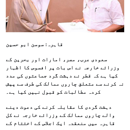
قاہرہ: سوسن ابو حسین
سعودی عرب، مصر، امارات اور بحرین کے
وزرائے خارجہ نے اس بات پر افسوس کا اظہار
کیا ہے کہ قطر نے دہشت گرد جماعتوں کی مدد
نہ کرنے سے متعلق چاروں ممالک کی طرف سے پیش
کردہ مطالبات کو قبول نہیں کیا ہے۔
دہشت گردی کا مقابلہ کرنے کی دعوت دینے
والے چاروں ممالک کے وزرائے خارجہ نے کل
قاہرہ میں منعقدہ ایک اجلاس کے اختتام کے