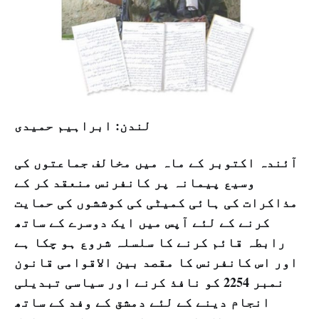
لندن: ابراہیم حمیدی
آئندہ اکتوبر کے ماہ میں مخالف جماعتوں کی
وسیع پیمانہ پر کانفرنس منعقد کر کے
مذاکرات کی ہائی کمیٹی کی کوششوں کی حمایت
کرنے کے لئے آپس میں ایک دوسرے کے ساتھ
رابطہ قائم کرنے کا سلسلہ شروع ہو چکا ہے
اور اس کانفرنس کا مقصد بین الاقوامی قانون
نمبر 2254 کو نافذ کرنے اور سیاسی تبدیلی
انجام دینے کے لئے دمشق کے وفد کے ساتھ