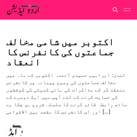
اکتوبر میں شامی مخالف
جماعتوں کی کانفرنس کا
انعقاد
لندن: ابراہیم حمیدی آئندہ اکتوبر کے ماہ میں
مخالف جماعتوں کی وسیع پیمانہ پر کانفرنس
منعقد کر کے مذاکرات کی ہائی کمیٹی کی کوششوں
کی حمایت کرنے کے لئے آپس میں ایک دوسرے کے
ساتھ رابطہ قائم کرنے کا سلسلہ شروع ہو چکا ہے
اور اس کانفرنس کا مقصد بین الاقوامی […]