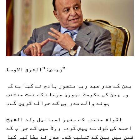
ریاض: "الشرق الاوسط”
یمن کے صدر عبد ربہ منصور ہادی نے کہا ہے کہ
وہ یمن کی حکومت عبوری مرحلے کے تحت منتخب
ہونے والے صدر ہی کے حوالے کریں گے۔
اقوام متحدہ کے سفیر اسماعیل ولد الشیخ
احمد کی طرف سے پیش کردہ روڈ میپ کے جواب کے
ضمن میں یمن کے تسلیم شدہ صدر نے مطالبہ کیا