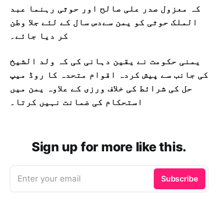
کہ معزول صدر علی صالح اور حوثی رہنما عبد
الملک حوثی کو یمن سےدس سال کے لئے جلا وطن
کر دیا جائے۔
یمنی حکومت نے یقین دہانی کی کہ ولد الشیخ
کی جانب سے پیش کردہ اقوام متحدہ کا روڈ میپ
حل کی شرائط کی خلاف ورزی کے علاوہ یمن میں
استحکام کی ضمانت نہیں کرتا۔
Sign up for more like this.
Enter your email
Subscribe