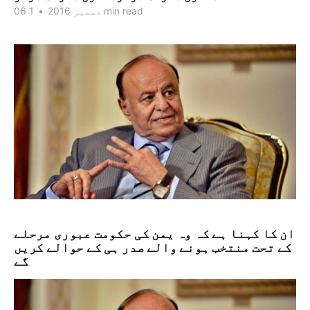
1 min read
06 دسمبر 2016
•
ان کا کہنا ہے کہ وہ یمن کی حکومت عبوری مرحلے
کے تحت منتخب ہونے والے صدر ہی کے حوالے کریں
گے