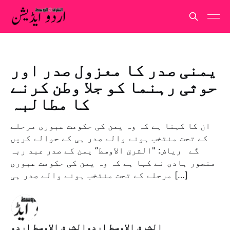
یمنی صدر کا معزول صدر اور
حوثی رہنما کو جلا وطن کرنے
کا مطالبہ
ان کا کہنا ہے کہ وہ یمن کی حکومت عبوری مرحلے
کے تحت منتخب ہونے والے صدر ہی کے حوالے کریں
گے ریاض: "الشرق الاوسط” یمن کے صدر عبد ربہ
منصور ہادی نے کہا ہے کہ وہ یمن کی حکومت عبوری
مرحلے کے تحت منتخب ہونے والے صدر ہی […]
الشرق الاوسط اردوالشرق الاوسط اردو