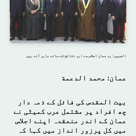
الجبير: ہم عمان اجلاس سے اہم نتائج کے ساتھ باہر آئے ہیں
عمان: محمد الدعمة
بیت المقدس کی فائل کے ذمہ دار
چھ افراد پر مشتمل عرب کمیٹی نے
عمان کے اندر منعقدہ اپنے اجلاس
میں کل پرزور انداز میں کہا کہ