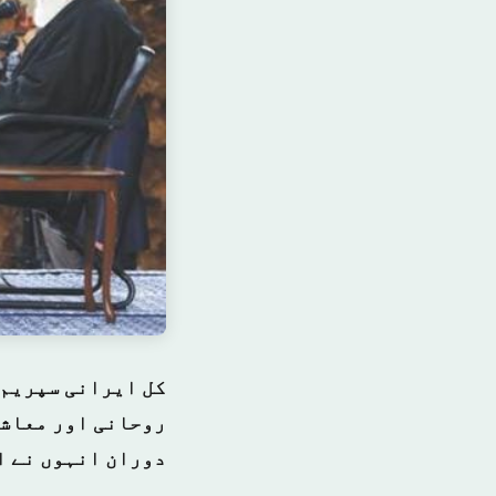
کل ایرانی سپریم 
روحانی اور معاشی
دوران انہوں نے ا