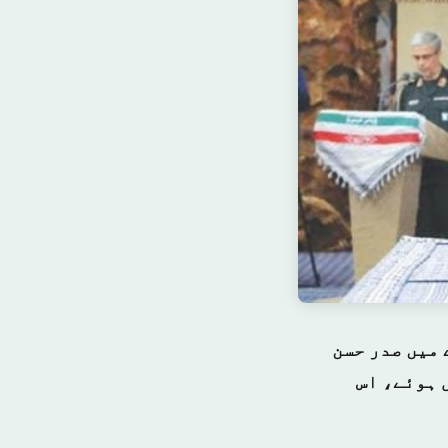
 میں صدر حسن
 ہوئے، اس