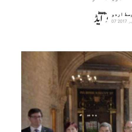
وسط اردو
2017