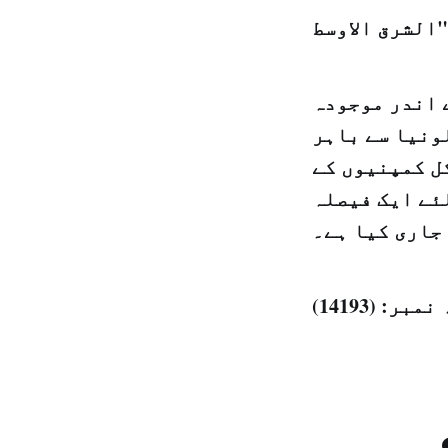
ے اندر موجودہ
ونیا سے باہر
ل کمپنیوں کے
ئے ایک فیصلہ
جاری کیا ہے۔