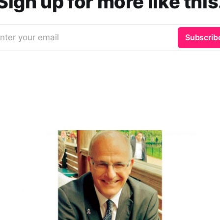
Sign up for more like this
nter your email
Subscrib