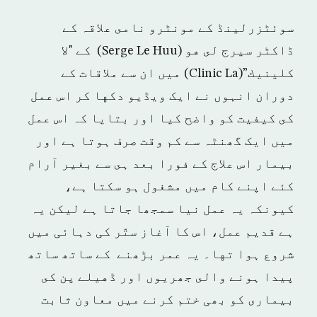
سوئٹزرلینڈ كے مونٹرو نامى علاقہ كے
ڈاكٹر سيرج لى هو (Serge Le Huu) كے "لا
كلينيك”(Clinic La) ميں ان سے ملاقات كے
دوران انہوں نے ايک ويڈيو دكها كر اس عمل
كى كيفيت كو واضح كيا اور بتايا كہ اس عمل
ميں ایک گھنٹہ سے كم وقت صرف ہوتا ہے اور
بيمار اس علاج كے فورا بعد ہى سے بغير آرام
كئے اپنے كام ميں مشغول ہو سكتا ہے،
كيونكہ يہ عمل نيا سمجھا جاتا ہے ليكن يہ
ہے قديم عمل، اس كا آغاز ستّر کی دہائی ميں
شروع ہوا تها۔ یہ عمر بڑھنے کے ساتھ ساتھ
پیدا ہونے والى جھریوں اور ڈهيلے پن كى
بيمارى كو بھی ختم كرنے ميں معاون ثابت