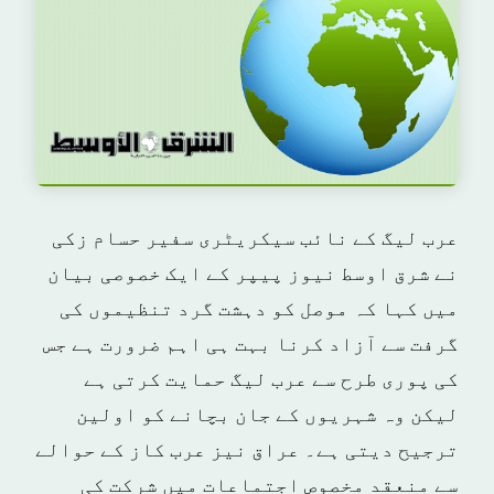
عرب لیگ کے نائب سیکریٹری سفیر حسام زکی
نے شرق اوسط نیوز پیپر کے ایک خصوصی بیان
میں کہا کہ موصل کو دہشت گرد تنظیموں کی
گرفت سے آزاد کرنا بہت ہی اہم ضرورت ہے جس
کی پوری طرح سے عرب لیگ حمایت کرتی ہے
لیکن وہ شہریوں کے جان بچانے کو اولین
ترجیح دیتی ہے۔ عراق نیز عرب کاز کے حوالے
سے منعقد مخصوص اجتماعات میں شرکت کی