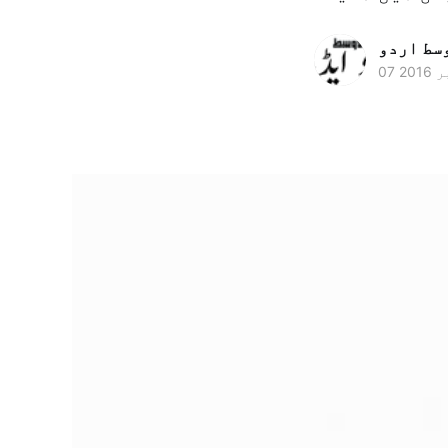
وسط اردو
2016