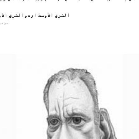
الشرق الاوسط اردوالشرق الا
07 نومبر 