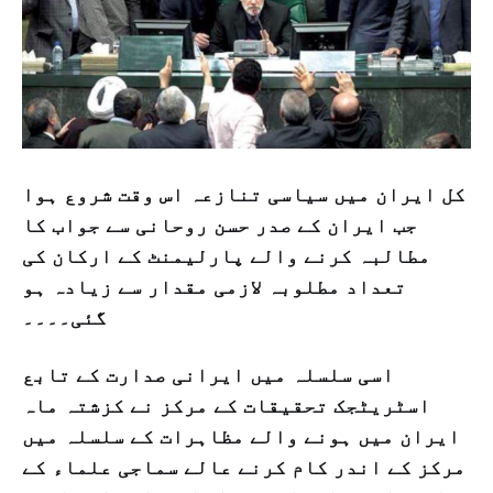
کل ایران میں سیاسی تنازعہ اس وقت شروع ہوا
جب ایران کے صدر حسن روحانی سے جواب کا
مطالبہ کرنے والے پارلیمنٹ کے ارکان کی
تعداد مطلوبہ لازمی مقدار سے زیادہ ہو
گئی۔۔۔۔
اسی سلسلہ میں ایرانی صدارت کے تابع
اسٹریٹجک تحقیقات کے مرکز نے کزشتہ ماہ
ایران میں ہونے والے مظاہرات کے سلسلہ میں
مرکز کے اندر کام کرنے عالے سماجی علماء کے