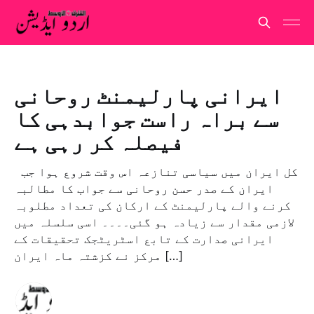
ایرانی پارلیمنٹ روحانی
سے براہ راست جوابدہی کا
فیصلہ کر رہی ہے
کل ایران میں سیاسی تنازعہ اس وقت شروع ہوا جب
ایران کے صدر حسن روحانی سے جواب کا مطالبہ
کرنے والے پارلیمنٹ کے ارکان کی تعداد مطلوبہ
لازمی مقدار سے زیادہ ہو گئی۔۔۔۔ اسی سلسلہ میں
ایرانی صدارت کے تابع اسٹریٹجک تحقیقات کے
مرکز نے کزشتہ ماہ ایران […]