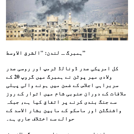
ہمبرگ ـ لندن: "الشرق الاوسط”
کل امریکی صدر ڈونالڈ ٹرمپ اور روسی صدر
ولادی میر پوٹن نے ہمبرگ میں گروپ 20 کے
سربراہی اجلاس کے ضمن میں ہونے والی پہلی
ملاقات کے دوران جنوبی شام میں اتوار کے روز
سے جنگ بندی کرنے پر اتفاق کیا ہے، جبکہ
واشنگٹن اور ماسکو کے مابین بشار الاسد کے
حوالے سے اختلاف جاری ہے۔