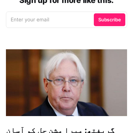
Sign up for more like this.
Enter your email
Subscribe
گریفتھ: میرا مشن حل کو آسان