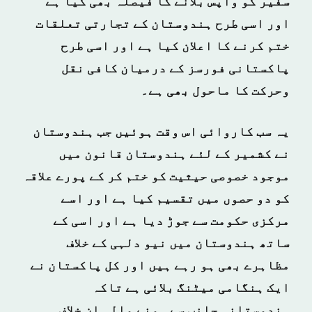
سفیر کو واپس بلانے کا فیصلہ بھی کیا ہے
اور اسی طرح ہندوستان کے تجارتی تعلقات
ختم کرنے کا اعلان کیا ہے اور اسی طرح
پاکستانی فورسز کے درمیان کافی نقل
وحرکت کا ماحول بھی ہے۔
یہ سب کاروائی اس وقت ہوئیں جب ہندوستان
نے کشمیر کے لئے ہندوستان قانون میں
موجود خصوصی حیثیت کو ختم کر کے پورے علاقہ
کو دو حصوں میں تقسیم کیا ہے اور اسے
مرکزی حکومت سے جوڑ دیا ہے اور اسی کے
ساتھ ہندوستان میں نیو دلہی کے خلاف
مظاہرے بھی ہو رہے ہیں اور کل پاکستان نے
ایک ہنگامی میٹنگ بلائی ہے تاکہ
ہندوستانی جانب سے ہونے والی ان خلاف