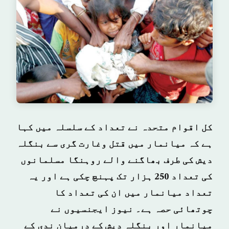
کل اقوام متحدہ نے تعداد کے سلسلہ میں کہا
ہے کہ میانمار میں قتل وغارت گری سے بنگلہ
دیش کی طرف بھاگنے والے روہنگا مسلمانوں
کی تعداد 250 ہزار تک پہنچ چکی ہے اور یہ
تعداد میانمار میں ان کی تعداد کا
چوتھائی حصہ ہے۔ نیوز ایجنسیوں نے
میانمار اور بنگلہ دیش کے درمیان ندی کے