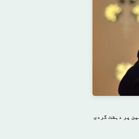
ن پر دہشت گردی