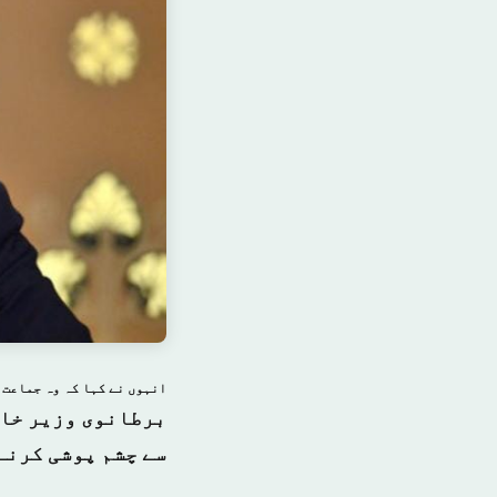
انہوں نے کہا کہ وہ جماعت 
برطانوی وزیر خار
سے چشم پوشی کرنے