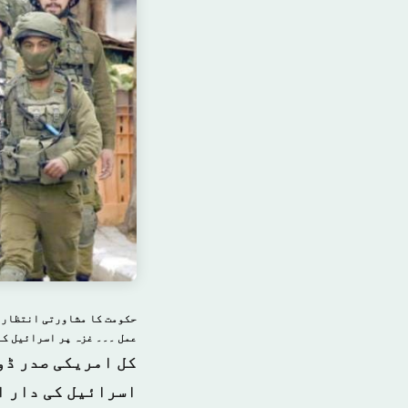
حکومت کا مشاورتی انتظار ک
عمل ۔۔۔ غزہ پر اسرائیل کا
کل امریکی صدر ڈو
اسرائیل کی دار ا