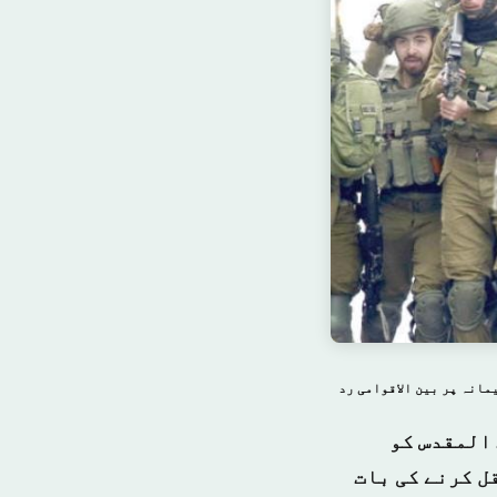
مانہ پر بین الاقوامی رد
 المقدس کو
ل کرنے کی بات