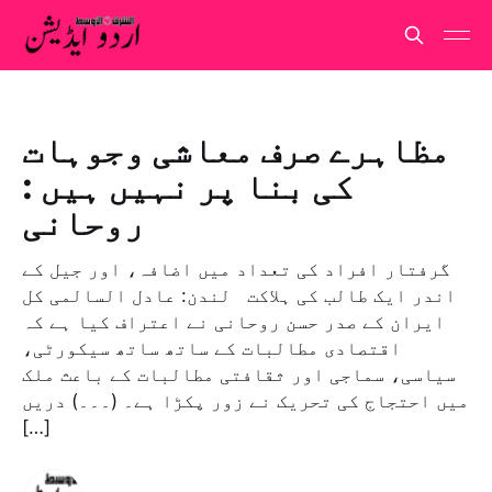
مظاہرے صرف معاشی وجوہات
کی بنا پر نہیں ہیں :
روحانی
گرفتار افراد کی تعداد میں اضافہ، اور جیل کے
اندر ایک طالب کی ہلاکت لندن: عادل السالمی کل
ایران کے صدر حسن روحانی نے اعتراف کیا ہے کہ
اقتصادی مطالبات کے ساتھ ساتھ سیکورٹی،
سیاسی، سماجی اور ثقافتی مطالبات کے باعث ملک
میں احتجاج کی تحریک نے زور پکڑا ہے۔ (۔۔۔) دریں
[…]