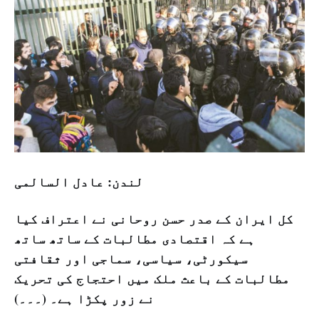
لندن: عادل السالمی
کل ایران کے صدر حسن روحانی نے اعتراف کیا
ہے کہ اقتصادی مطالبات کے ساتھ ساتھ
سیکورٹی، سیاسی، سماجی اور ثقافتی
مطالبات کے باعث ملک میں احتجاج کی تحریک
نے زور پکڑا ہے۔ (۔۔۔)