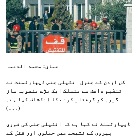
عمان: محمد الدعمہ
کل اردن کے جنرل انٹیلی جنس ڈیپارٹمنٹ نے
تنظیم داعش سے منسلک ایک بڑے منصوبہ ساز
گروہ کو گرفتار کرنے کا انکشاف کیا ہے۔
(۔۔۔)
ڈیپارٹمنٹ نے کہا ہے کہ انٹیلی جنس کی فوری
پیروی کے نتیجے میں حملوں اور قتل کے