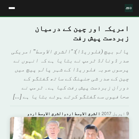
امریکہ اور چین کے درمیان
زبردست پیش رفت
پالم بیچ (فلوریڈا): "الشرق الاوسط” امریکی
صدر ڈونالڈ ٹرمپ نے بتایا ہے کہ انہوں نے
پرسوں صوبہ فلوریڈا کے شہر پالم پیچ میں
چین کے صدر شی جنپنگ کے ساتھ گفتگو کے
دوران زبردست پیش رفت کیا ہے۔ ٹرمپ نے
صحافیوں سے گفتگو کرتے ہوئے بتایا ہے […]
9 اپریل 2017
·
الشرق الاوسط اردوالشرق الاوسط اردو