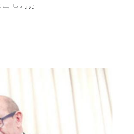
زور دیا ہے ک