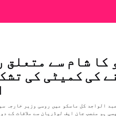
 کا شام سے متعلق 
ے کی کمیٹی کی تشک
ا
عبد الواجد کل ماسکو میں روسی وزیر خارجہ سیر
ی ہم منصب جان ایف لوڈریان سے ملاقات کے دور