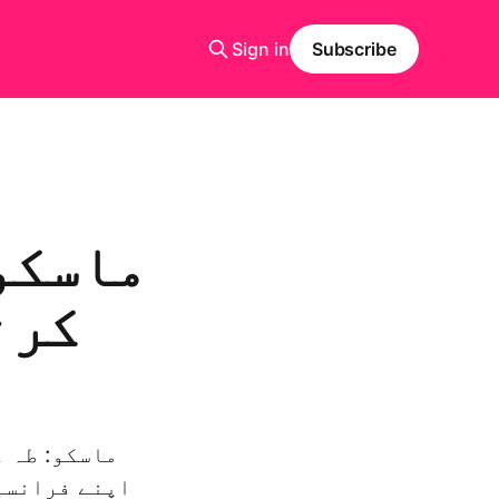
Sign in
Subscribe
ماسکو
کرن
ماسکو: طہ 
اپنے فرانسیس