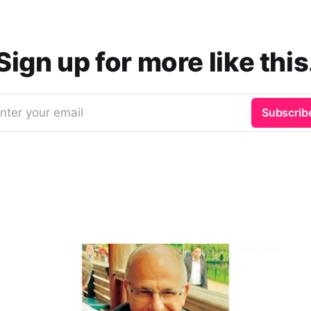
Sign up for more like this
nter your email
Subscrib