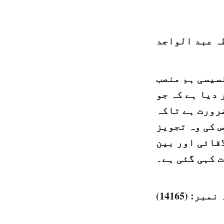
ہ عبد الواجد
سیسی ہم منصب
 دیا ہے کہ جو
رورت ہے تاکہ
 کی وہ تجویز
اقائی اور بین
ت کہی گئی ہے۔