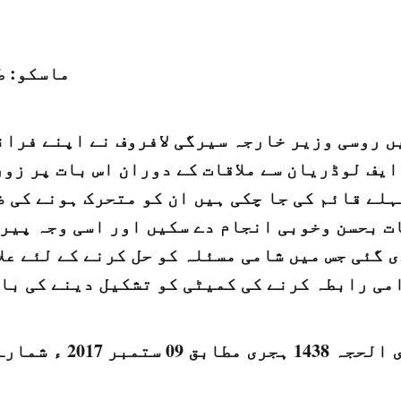
ماسکو: ط
ں روسی وزیر خارجہ سیرگی لافروف نے اپنے فران
ایف لوڈریان سے ملاقات کے دوران اس بات پر زور
لے قائم کی جا چکی ہیں ان کو متحرک ہونے کی ض
ت بحسن وخوبی انجام دے سکیں اور اسی وجہ پیرس
ی گئی جس میں شامی مسئلہ کو حل کرنے کے لئے عل
امی رابطہ کرنے کی کمیٹی کو تشکیل دینے کی با