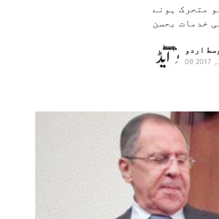
و متحرک ہونے
وسط اردو
2017