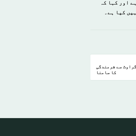
ے اور کہا کہ
ہیں کیا ہے۔
گراوٹ سے شرمندگی
کا سامنا