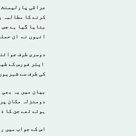
عراقی پارلیمنٹ ک
کرنے کا مطالبہ ی
بنایا گیا ہے جس م
انہوں نے ان حملو
دوسری طرف جوائنٹ
ایئر فورس کے طیا
کی طرف سے شہریوں 
بیان میں یہ بھی 
ہوئے تھے جن کا ذ
اس کے جواب میں ر