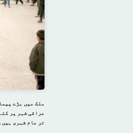
ملک میں بڑے پیما
تر عام شہری ہیں۔