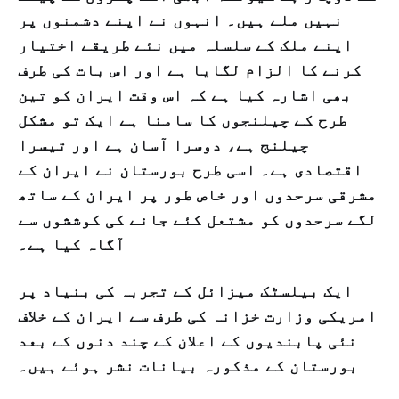
نہیں ملے ہیں۔ انہوں نے اپنے دشمنوں پر
اپنے ملک کے سلسلہ میں نئے طریقے اختیار
کرنے کا الزام لگایا ہے اور اس بات کی طرف
بھی اشارہ کیا ہے کہ اس وقت ایران کو تین
طرح کے چیلنجوں کا سامنا ہے ایک تو مشکل
چیلنج ہے، دوسرا آسان ہے اور تیسرا
اقتصادی ہے۔ اسی طرح بورستان نے ایران کے
مشرقی سرحدوں اور خاص طور پر ایران کے ساتھ
لگے سرحدوں کو مشتعل کئے جانے کی کوششوں سے
آگاہ کیا ہے۔
ایک بیلسٹک میزائل کے تجربہ کی بنیاد پر
امریکی وزارت خزانہ کی طرف سے ایران کے خلاف
نئی پابندیوں کے اعلان کے چند دنوں کے بعد
بورستان کے مذکورہ بیانات نشر ہوئے ہیں۔