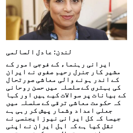
لندن: عادل السالمی
ایرانی رہنماء کے فوجی امور کے
مشیر کار جنرل رحیم صفوی نے ایران
کے اندر ہونے والی معاشی صورتحال
کی بہتری کے سلسلہ میں حسن روحانی
کے بیانات پر سوالات کیے ہیں اور کہا
کہ حکومت معاشی ترقی کے سلسلہ میں
جعلی اعداد وشمار پیش کر رہی ہے
جیسا کہ کل ایرانی نیوز ایجنسی نے
نقل کیا ہے کہ اہل ایران نے اپنی