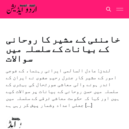
خامنئی کے مشیر کا روحانی
کے بیانات کے سلسلہ میں
سوالات
لندن: عادل السالمی ایرانی رہنماء کے فوجی
امور کے مشیر کار جنرل رحیم صفوی نے ایران کے
اندر ہونے والی معاشی صورتحال کی بہتری کے
سلسلہ میں حسن روحانی کے بیانات پر سوالات کیے
ہیں اور کہا کہ حکومت معاشی ترقی کے سلسلہ میں
جعلی اعداد وشمار پیش کر رہی ہے […]