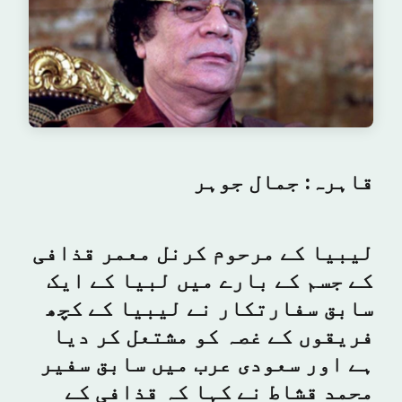
قاہرہ: جمال جوہر
لیبیا کے مرحوم کرنل معمر قذافی
کے جسم کے بارے میں لبیا کے ایک
سابق سفارتکار نے لیبیا کے کچھ
فریقوں کے غصہ کو مشتعل کر دیا
ہے اور سعودی عرب میں سابق سفیر
محمد قشاط نے کہا کہ قذافی کے