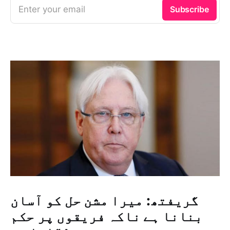
Enter your email
Subscribe
گریفتھ: میرا مشن حل کو آسان
بنانا ہے ناکہ فریقوں پر حکم