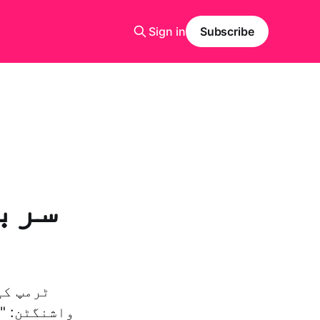
Sign in
Subscribe
سربر
ٹرمپ کی
واشنگٹن: "