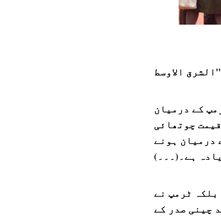
مپ کے درمیان
قیمت چوتھائی
 درمیان ہونے
ادہ ہے۔(۔۔۔)
بلکہ ٹرمپ نے
 چینی صدر کے