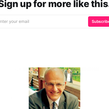
Sign up for more like this
nter your email
Subscrib