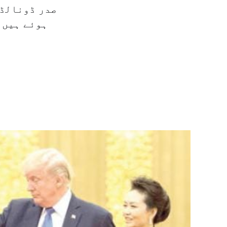
صدر ڈونالڈ 
ہوئے ہیں 