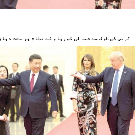
ٹرمپ کی طرف سے شمالی کوریاء کے نظام پر سخت دباؤ